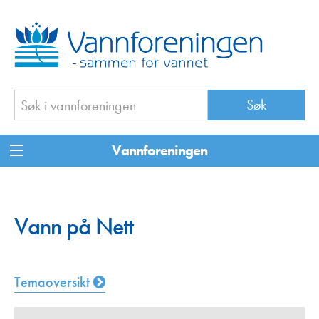
Vannforeningen
Vann på Nett
Temaoversikt