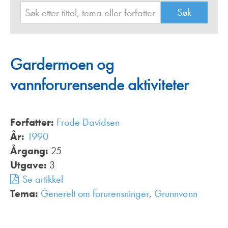
Gardermoen og
vannforurensende aktiviteter
Forfatter:
Frode Davidsen
År:
1990
Årgang:
25
Utgave:
3
Se artikkel
Tema:
Generelt om forurensninger
,
Grunnvann
,