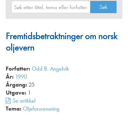
Fremtidsbetraktninger om norsk
oljevern
Forfatter:
Odd B. Angelvik
År:
1990
Årgang:
25
Utgave:
1
Se artikkel
Tema:
Oljeforurensning
,