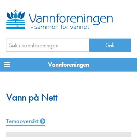
Vannforeningen
Vann på Nett
Temaoversikt