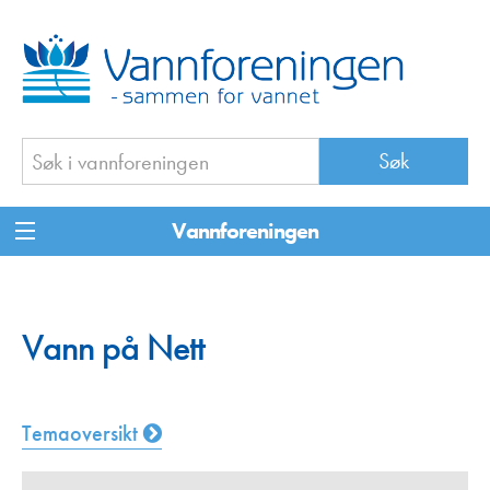
Vannforeningen
Vann på Nett
Temaoversikt