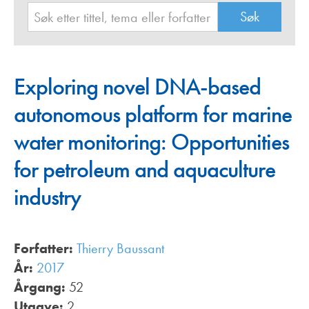
Exploring novel DNA-based
autonomous platform for marine
water monitoring: Opportunities
for petroleum and aquaculture
industry
Forfatter:
Thierry Baussant
År:
2017
Årgang:
52
Utgave:
2