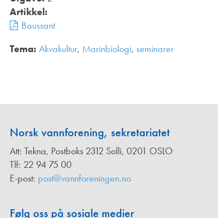
Artikkel:
Baussant
Tema:
Akvakultur
,
Marinbiologi
,
seminarer
,
Norsk vannforening, sekretariatet
Att: Tekna, Postboks 2312 Solli, 0201 OSLO
Tlf: 22 94 75 00
E-post:
post@vannforeningen.no
Følg oss på sosiale medier