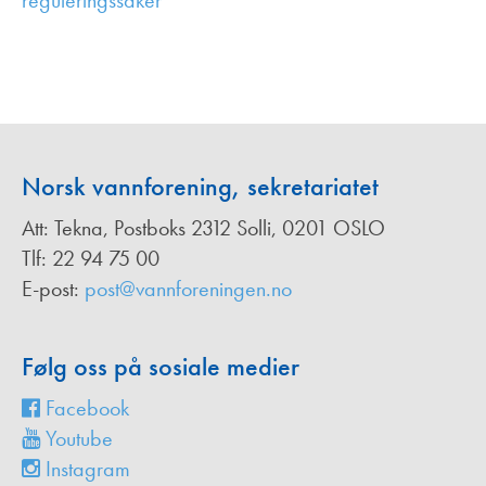
reguleringssaker
,
Norsk vannforening, sekretariatet
Att: Tekna, Postboks 2312 Solli, 0201 OSLO
Tlf: 22 94 75 00
E-post:
post@vannforeningen.no
Følg oss på sosiale medier
Facebook
Youtube
Instagram