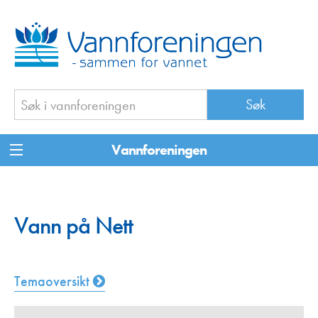
Vannforeningen
Vann på Nett
Temaoversikt