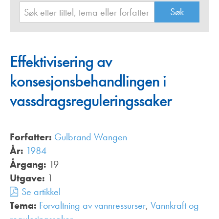
Effektivisering av
konsesjonsbehandlingen i
vassdragsreguleringssaker
Forfatter:
Gulbrand Wangen
År:
1984
Årgang:
19
Utgave:
1
Se artikkel
Tema:
Forvaltning av vannressurser
,
Vannkraft og