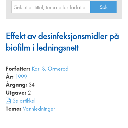
Effekt av desinfeksjonsmidler på
biofilm i ledningsnett
Forfatter:
Kari S. Ormerod
År:
1999
Årgang:
34
Utgave:
2
Se artikkel
Tema:
Vannledninger
,