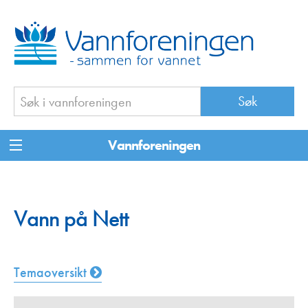
Vannforeningen
Vann på Nett
Temaoversikt