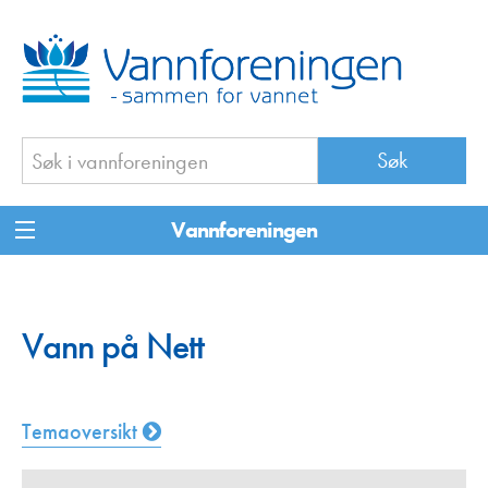
Vannforeningen
Vann på Nett
Temaoversikt