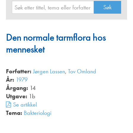
Den normale tarmflora hos
mennesket
Forfatter:
Jørgen Lassen
,
Tov Omland
År:
1979
Årgang:
14
Utgave:
1b
Se artikkel
Tema:
Bakteriologi
,