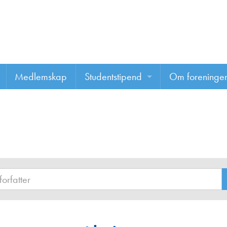
Medlemskap
Studentstipend
Om foreninge
Søke om studentstipend
Om foreninge
Studentrapporter
About us
Vannprisen
Styret
Komiteer