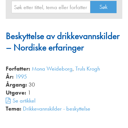
Beskyttelse av drikkevannskilder
– Nordiske erfaringer
Forfatter:
Mona Weideborg
,
Truls Krogh
År:
1995
Årgang:
30
Utgave:
1
Se artikkel
Tema:
Drikkevannskilder - beskyttelse
,