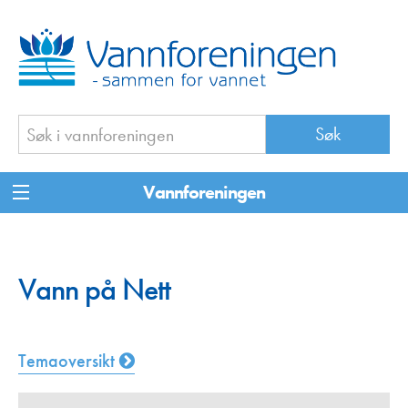
Vannforeningen
Vann på Nett
Temaoversikt