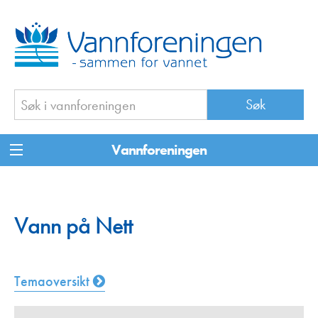
Vannforeningen
Vann på Nett
Temaoversikt