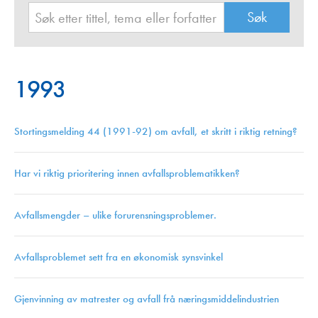
1993
Stortingsmelding 44 (1991-92) om avfall, et skritt i riktig retning?
Har vi riktig prioritering innen avfallsproblematikken?
Avfallsmengder – ulike forurensningsproblemer.
Avfallsproblemet sett fra en økonomisk synsvinkel
Gjenvinning av matrester og avfall frå næringsmiddelindustrien