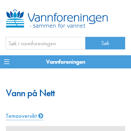
Vannforeningen
Vann på Nett
Temaoversikt