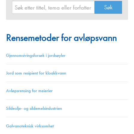
Rensemetoder for avløpsvann
Gjennomsivingsforsøk i jordsøyler
Jord som resipient for kloakkvann
Avløpsrensing for meierier
Sildeolje- og sildemelsindustrien
Galvanoteknisk virksomhet