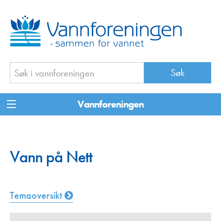
Vannforeningen
Vann på Nett
Temaoversikt