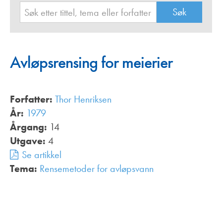
Avløpsrensing for meierier
Forfatter:
Thor Henriksen
År:
1979
Årgang:
14
Utgave:
4
Se artikkel
Tema:
Rensemetoder for avløpsvann
,