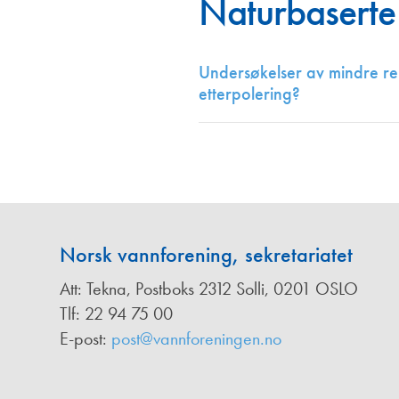
Naturbaserte
Annonsører
Redaksjonskomité
Undersøkelser av mindre ren
etterpolering?
Norsk vannforening, sekretariatet
Att: Tekna, Postboks 2312 Solli, 0201 OSLO
Tlf: 22 94 75 00
E-post:
post@vannforeningen.no