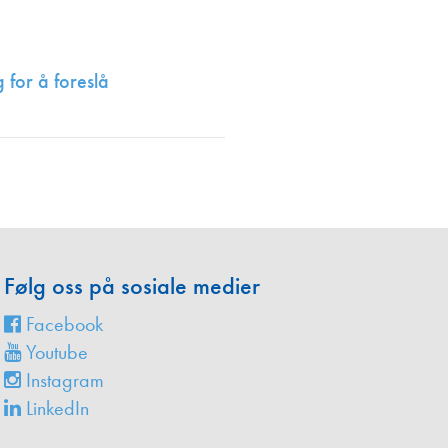
en
 for å foreslå
Følg oss på sosiale medier
Facebook
Youtube
Instagram
LinkedIn