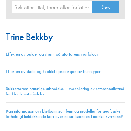
Trine Bekkby
Effekten av bølger og strøm på atortarens morfologi
Effekten av skala og kvalitet i prediksjon av bunntyper
Sukkertarens naturlige utbredelse – modellering av referansetilstand
for Norsk naturindeks
Kan informasjon om bløtbunnssamfunn og modeller for geofysiske
forhold gi heldekkende kart over naturtilstanden i norske kystvann?