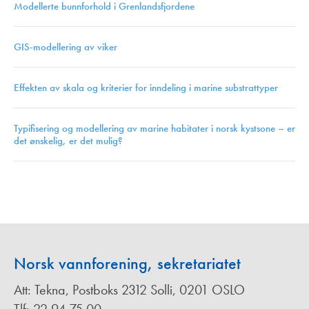
Modellerte bunnforhold i Grenlandsfjordene
GIS-modellering av viker
Effekten av skala og kriterier for inndeling i marine substrattyper
Typifisering og modellering av marine habitater i norsk kystsone – er
det ønskelig, er det mulig?
Norsk vannforening, sekretariatet
Att: Tekna, Postboks 2312 Solli, 0201 OSLO