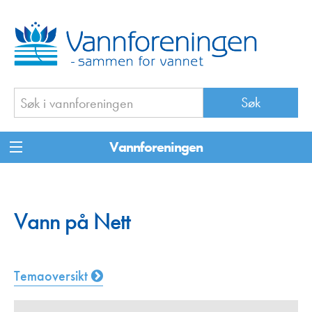
Vannforeningen
Vann på Nett
Temaoversikt