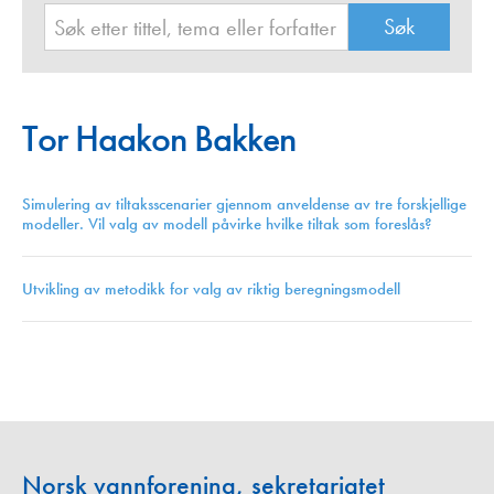
Tor Haakon Bakken
Simulering av tiltaksscenarier gjennom anveldense av tre forskjellige
modeller. Vil valg av modell påvirke hvilke tiltak som foreslås?
Utvikling av metodikk for valg av riktig beregningsmodell
Norsk vannforening, sekretariatet