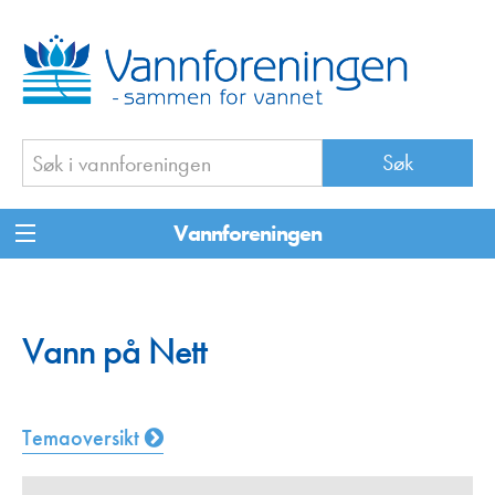
Vannforeningen
Vann på Nett
Temaoversikt