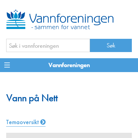
Vannforeningen
Vann på Nett
Temaoversikt