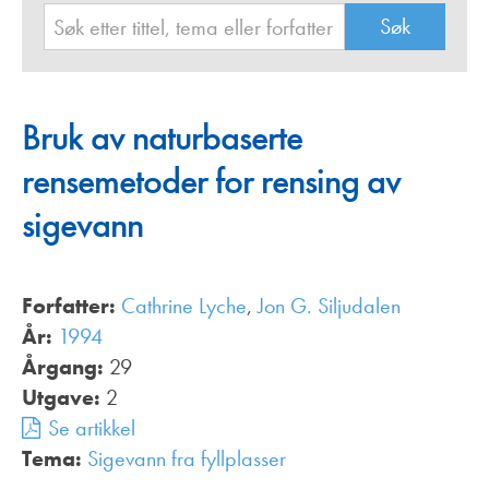
Bruk av naturbaserte
rensemetoder for rensing av
sigevann
Forfatter:
Cathrine Lyche
,
Jon G. Siljudalen
År:
1994
Årgang:
29
Utgave:
2
Se artikkel
Tema:
Sigevann fra fyllplasser
,