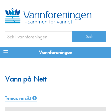
Vannforeningen
Vann på Nett
Temaoversikt