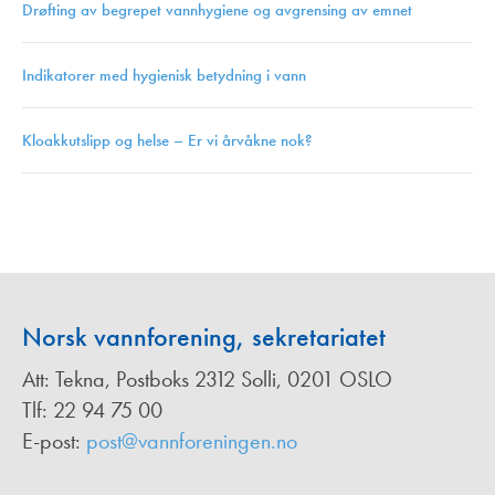
Drøfting av begrepet vannhygiene og avgrensing av emnet
Indikatorer med hygienisk betydning i vann
Kloakkutslipp og helse – Er vi årvåkne nok?
Norsk vannforening, sekretariatet
Att: Tekna, Postboks 2312 Solli, 0201 OSLO
Tlf: 22 94 75 00
E-post:
post@vannforeningen.no