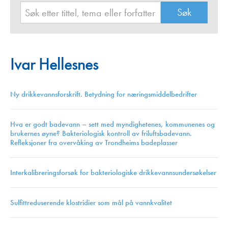
Ivar Hellesnes
Ny drikkevannsforskrift. Betydning for næringsmiddelbedrifter
Hva er godt badevann – sett med myndighetenes, kommunenes og
brukernes øyne? Bakteriologisk kontroll av friluftsbadevann.
Refleksjoner fra overvåking av Trondheims badeplasser
Interkalibreringsforsøk for bakteriologiske drikkevannsundersøkelser
Sulfittreduserende klostridier som mål på vannkvalitet