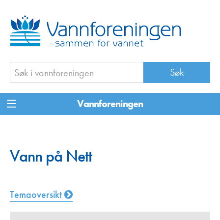
Vannforeningen
Vann på Nett
Temaoversikt