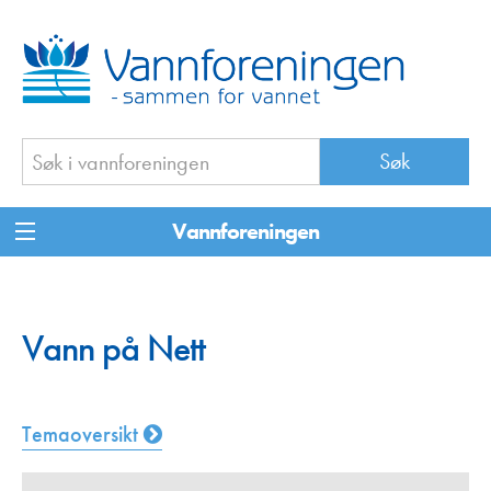
Vannforeningen
Vann på Nett
Temaoversikt