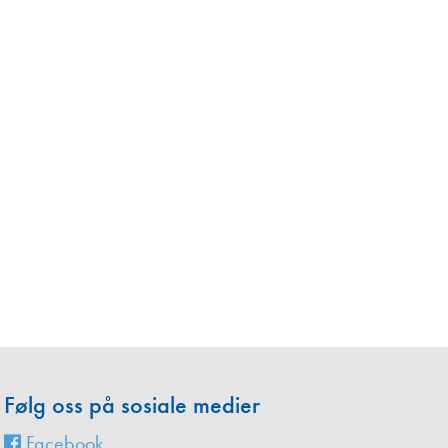
en
Følg oss på sosiale medier
Facebook