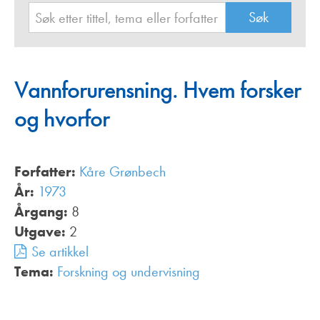
Vannforurensning. Hvem forsker
og hvorfor
Forfatter:
Kåre Grønbech
År:
1973
Årgang:
8
Utgave:
2
Se artikkel
Tema:
Forskning og undervisning
,