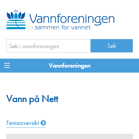
Vannforeningen
Vann på Nett
Temaoversikt