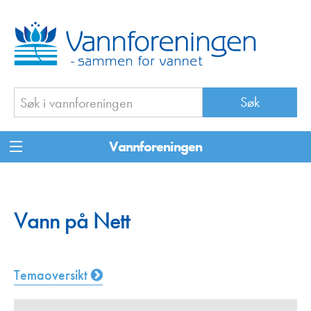
Vannforeningen
Vann på Nett
Temaoversikt