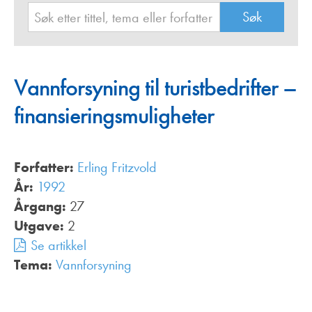
Vannforsyning til turistbedrifter –
finansieringsmuligheter
Forfatter:
Erling Fritzvold
År:
1992
Årgang:
27
Utgave:
2
Se artikkel
Tema:
Vannforsyning
,