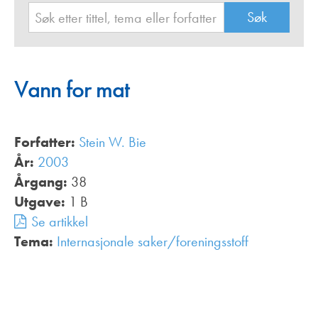
Vann for mat
Forfatter:
Stein W. Bie
År:
2003
Årgang:
38
Utgave:
1 B
Se artikkel
Tema:
Internasjonale saker/foreningsstoff
,