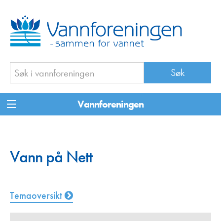
Vannforeningen
Vann på Nett
Temaoversikt