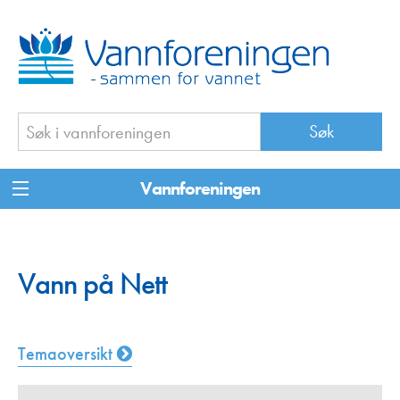
Vannforeningen
Vann på Nett
Temaoversikt