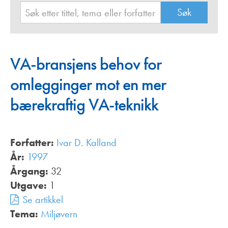
VA-bransjens behov for
omlegginger mot en mer
bærekraftig VA-teknikk
Forfatter:
Ivar D. Kalland
År:
1997
Årgang:
32
Utgave:
1
Se artikkel
Tema:
Miljøvern
,