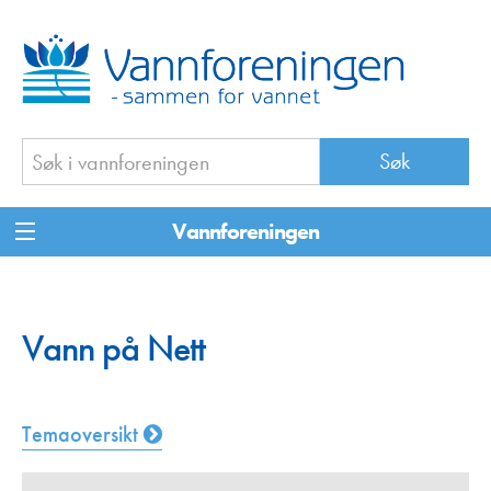
Vannforeningen
Vann på Nett
Temaoversikt