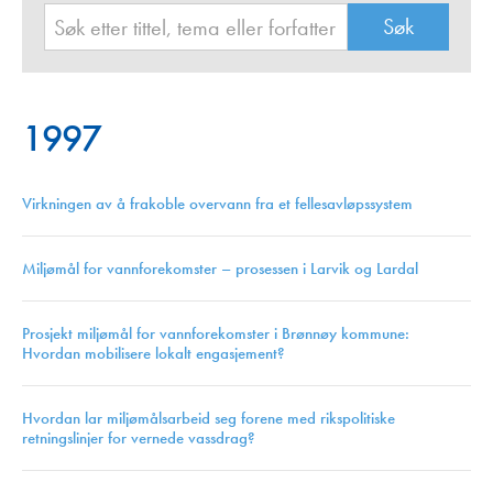
1997
Virkningen av å frakoble overvann fra et fellesavløpssystem
Miljømål for vannforekomster – prosessen i Larvik og Lardal
Prosjekt miljømål for vannforekomster i Brønnøy kommune:
Hvordan mobilisere lokalt engasjement?
Hvordan lar miljømålsarbeid seg forene med rikspolitiske
retningslinjer for vernede vassdrag?