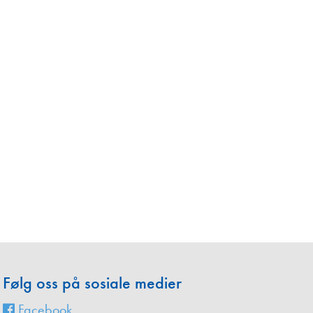
en
Følg oss på sosiale medier
Facebook