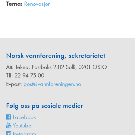
Tema:
Renovasjon
,
Norsk vannforening, sekretariatet
Att: Tekna, Postboks 2312 Solli, 0201 OSLO
Tlf: 22 94 75 00
E-post:
post@vannforeningen.no
Følg oss på sosiale medier
Facebook
Youtube
Instagram