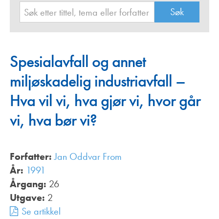
Spesialavfall og annet
miljøskadelig industriavfall –
Hva vil vi, hva gjør vi, hvor går
vi, hva bør vi?
Forfatter:
Jan Oddvar From
År:
1991
Årgang:
26
Utgave:
2
Se artikkel