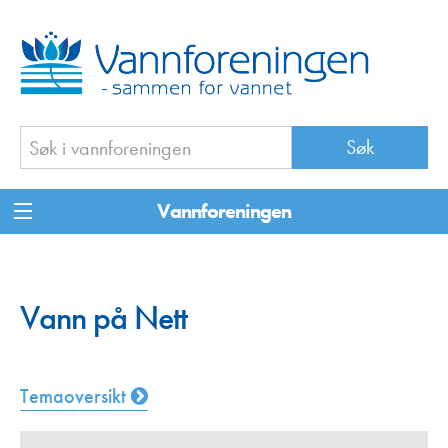
Vannforeningen
Vann på Nett
Temaoversikt