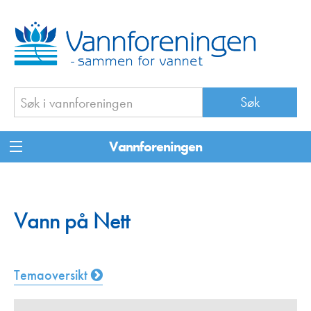
Vannforeningen
Vann på Nett
Temaoversikt