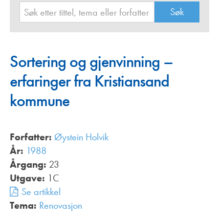
Sortering og gjenvinning –
erfaringer fra Kristiansand
kommune
Forfatter:
Øystein Holvik
År:
1988
Årgang:
23
Utgave:
1C
Se artikkel
Tema:
Renovasjon
,