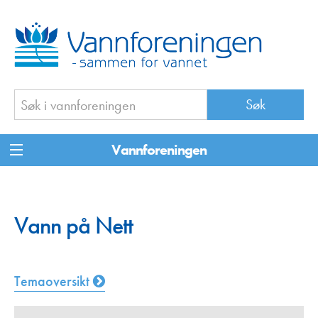
Vannforeningen
Vann på Nett
Temaoversikt