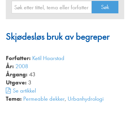
Skjødesløs bruk av begreper
Forfatter:
Ketil Haarstad
År:
2008
Årgang:
43
Utgave:
3
Se artikkel
Tema:
Permeable dekker
,
Urbanhydrologi
,