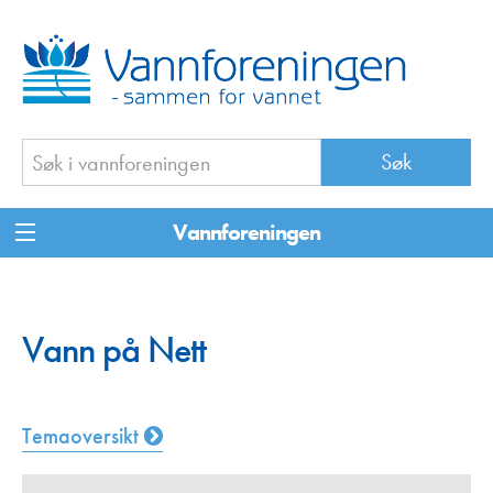
Vannforeningen
Vann på Nett
Temaoversikt