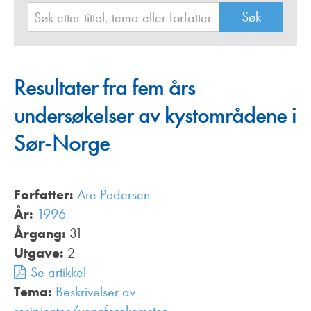
Resultater fra fem års
undersøkelser av kystområdene i
Sør-Norge
Forfatter:
Are Pedersen
År:
1996
Årgang:
31
Utgave:
2
Se artikkel
Tema:
Beskrivelser av