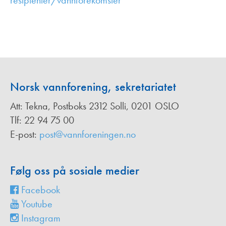
resipienter/vannforekomster
,
Norsk vannforening, sekretariatet
Att: Tekna, Postboks 2312 Solli, 0201 OSLO
Tlf: 22 94 75 00
E-post:
post@vannforeningen.no
Følg oss på sosiale medier
Facebook
Youtube
Instagram