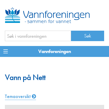
Vannforeningen
Vann på Nett
Temaoversikt