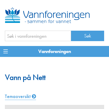
Vannforeningen
Vann på Nett
Temaoversikt