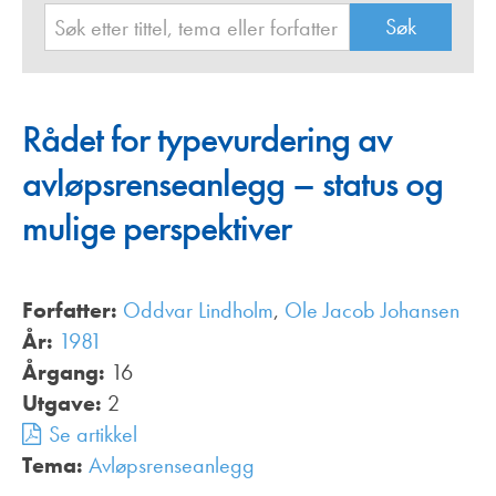
Rådet for typevurdering av
avløpsrenseanlegg – status og
mulige perspektiver
Forfatter:
Oddvar Lindholm
,
Ole Jacob Johansen
År:
1981
Årgang:
16
Utgave:
2
Se artikkel
Tema:
Avløpsrenseanlegg
,