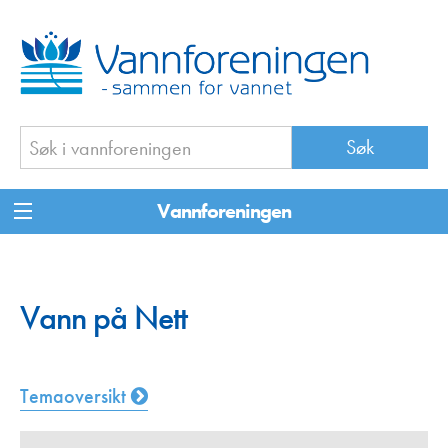
Vannforeningen
Vann på Nett
Temaoversikt