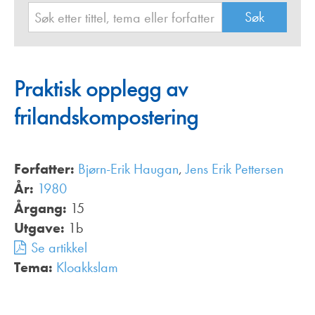
Praktisk opplegg av
frilandskompostering
Forfatter:
Bjørn-Erik Haugan
,
Jens Erik Pettersen
År:
1980
Årgang:
15
Utgave:
1b
Se artikkel
Tema:
Kloakkslam
,