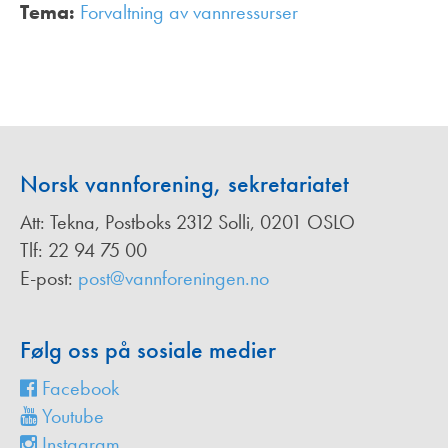
Tema:
Forvaltning av vannressurser
,
Norsk vannforening, sekretariatet
Att: Tekna, Postboks 2312 Solli, 0201 OSLO
Tlf: 22 94 75 00
E-post:
post@vannforeningen.no
Følg oss på sosiale medier
Facebook
Youtube
Instagram