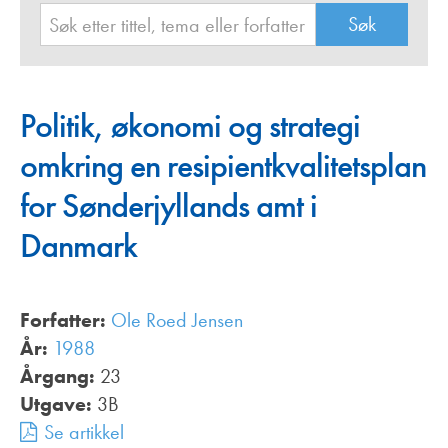
Politik, økonomi og strategi
omkring en resipientkvalitetsplan
for Sønderjyllands amt i
Danmark
Forfatter:
Ole Roed Jensen
År:
1988
Årgang:
23
Utgave:
3B
Se artikkel