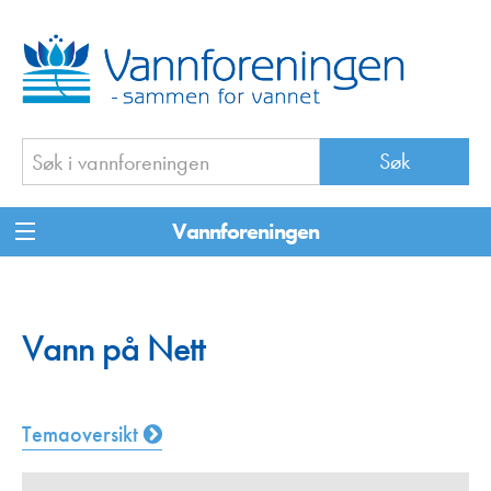
Vannforeningen
Vann på Nett
Temaoversikt