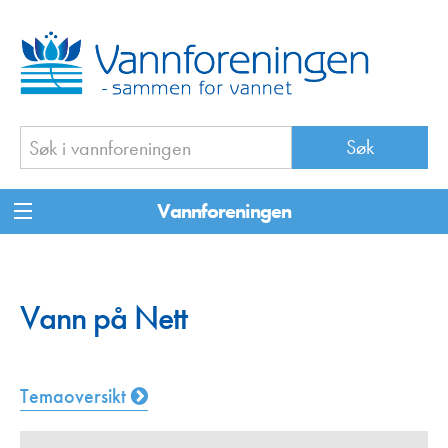
Vannforeningen
Vann på Nett
Temaoversikt