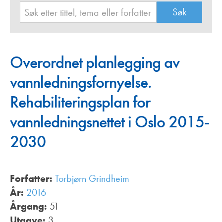
Overordnet planlegging av
vannledningsfornyelse.
Rehabiliteringsplan for
vannledningsnettet i Oslo 2015-
2030
Forfatter:
Torbjørn Grindheim
År:
2016
Årgang:
51
Utgave:
3