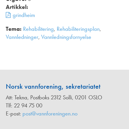
Artikkel:
grindheim
Tema:
Rehabilitering
,
Rehabiliteringsplan
,
Vannledninger
,
Vannledningsfornyelse
,
Norsk vannforening, sekretariatet
Att: Tekna, Postboks 2312 Solli, 0201 OSLO
Tlf: 22 94 75 00
E-post:
post@vannforeningen.no