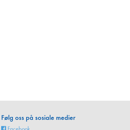
en
Følg oss på sosiale medier
Facebook