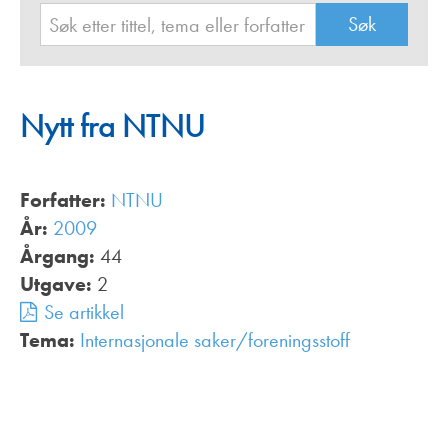
Nytt fra NTNU
Forfatter:
NTNU
År:
2009
Årgang:
44
Utgave:
2
Se artikkel
Tema:
Internasjonale saker/foreningsstoff
,