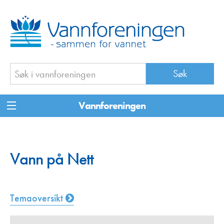
Vannforeningen
Vann på Nett
Temaoversikt