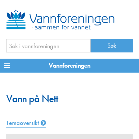
Vannforeningen
Vann på Nett
Temaoversikt