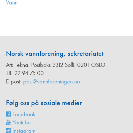
Vann
,
Norsk vannforening, sekretariatet
Att: Tekna, Postboks 2312 Solli, 0201 OSLO
Tlf: 22 94 75 00
E-post:
post@vannforeningen.no
Følg oss på sosiale medier
Facebook
Youtube
Instagram