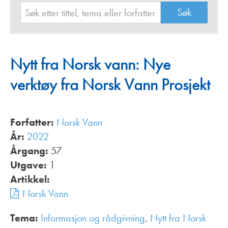
Nytt fra Norsk vann: Nye
verktøy fra Norsk Vann Prosjekt
Forfatter:
Norsk Vann
År:
2022
Årgang:
57
Utgave:
1
Artikkel:
Norsk Vann
Tema:
Informasjon og rådgivning
,
Nytt fra Norsk