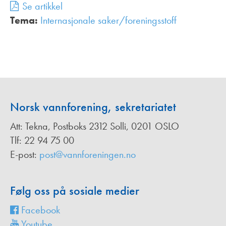
Se artikkel
Tema:
Internasjonale saker/foreningsstoff
,
Norsk vannforening, sekretariatet
Att: Tekna, Postboks 2312 Solli, 0201 OSLO
Tlf: 22 94 75 00
E-post:
post@vannforeningen.no
Følg oss på sosiale medier
Facebook
Youtube