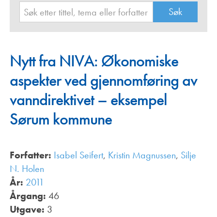
Nytt fra NIVA: Økonomiske
aspekter ved gjennomføring av
vanndirektivet – eksempel
Sørum kommune
Forfatter:
Isabel Seifert
,
Kristin Magnussen
,
Silje
N. Holen
År:
2011
Årgang:
46
Utgave:
3