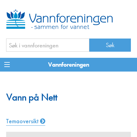
Vannforeningen
Vann på Nett
Temaoversikt