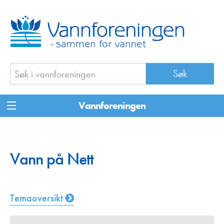
Vannforeningen
Vann på Nett
Temaoversikt