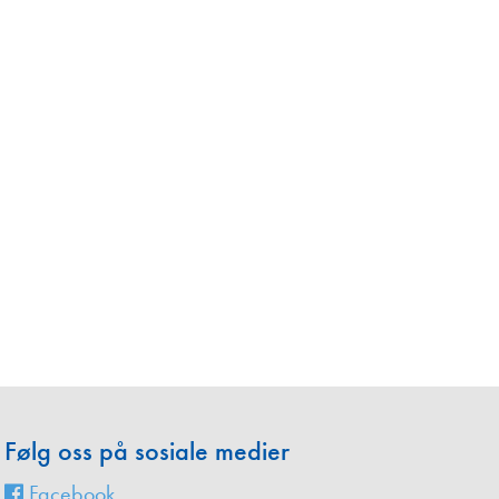
en
Følg oss på sosiale medier
Facebook