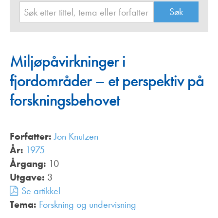
Miljøpåvirkninger i
fjordområder – et perspektiv på
forskningsbehovet
Forfatter:
Jon Knutzen
År:
1975
Årgang:
10
Utgave:
3
Se artikkel
Tema:
Forskning og undervisning
,