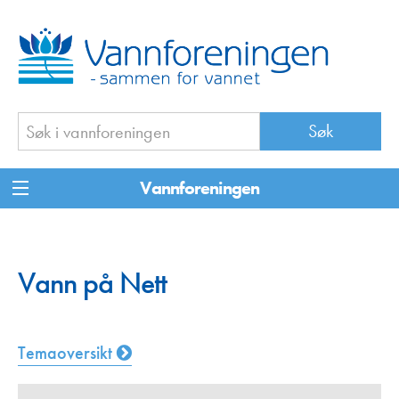
Vannforeningen
Vann på Nett
Temaoversikt