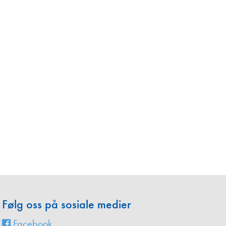
en
Følg oss på sosiale medier
Facebook