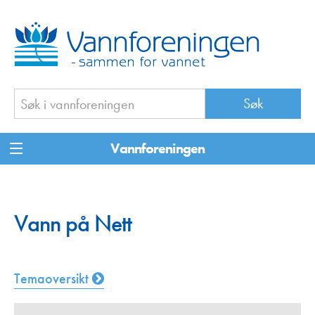
Vannforeningen
Vann på Nett
Temaoversikt