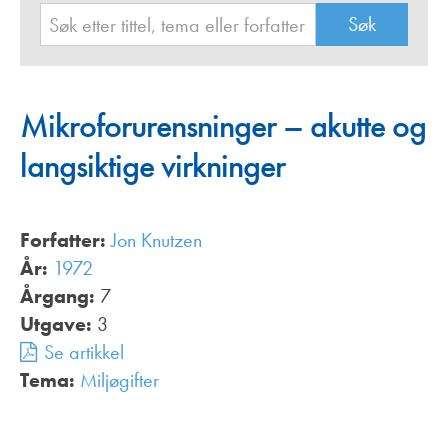
Mikroforurensninger – akutte og
langsiktige virkninger
Forfatter:
Jon Knutzen
År:
1972
Årgang:
7
Utgave:
3
Se artikkel
Tema:
Miljøgifter
,