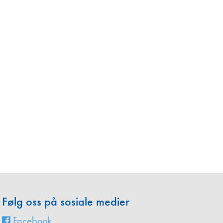
en
Følg oss på sosiale medier
Facebook