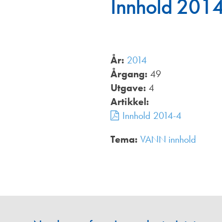
Innhold 201
Annonsører
Redaksjonskomité
År:
2014
Årgang:
49
Utgave:
4
Artikkel:
Innhold 2014-4
Tema:
VANN innhold
,