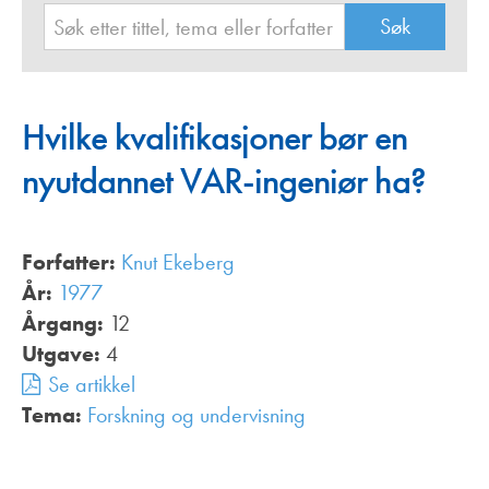
Hvilke kvalifikasjoner bør en
nyutdannet VAR-ingeniør ha?
Forfatter:
Knut Ekeberg
År:
1977
Årgang:
12
Utgave:
4
Se artikkel
Tema:
Forskning og undervisning
,