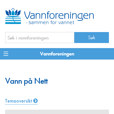
Vannforeningen
Vann på Nett
Temaoversikt