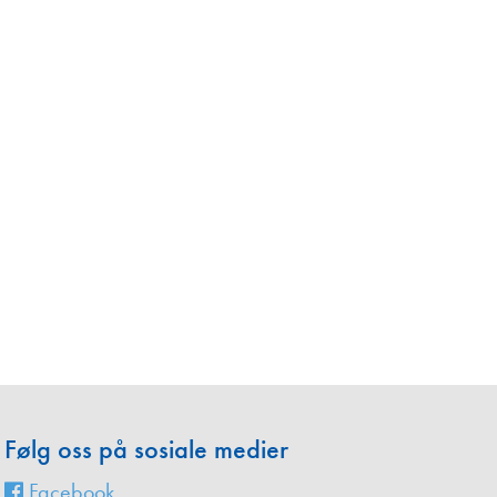
en
Følg oss på sosiale medier
Facebook