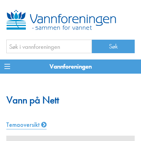
Vannforeningen
Vann på Nett
Temaoversikt