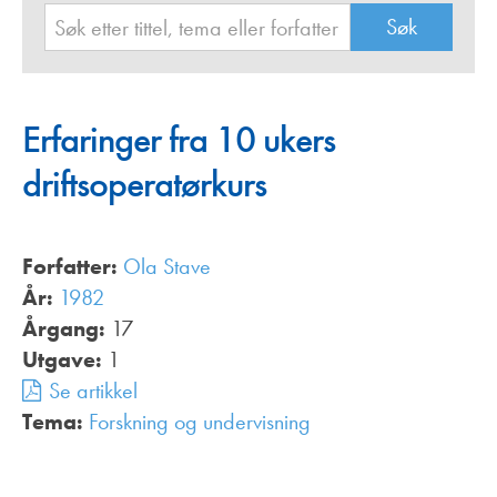
Erfaringer fra 10 ukers
driftsoperatørkurs
Forfatter:
Ola Stave
År:
1982
Årgang:
17
Utgave:
1
Se artikkel
Tema:
Forskning og undervisning
,