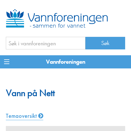
Vannforeningen
Vann på Nett
Temaoversikt