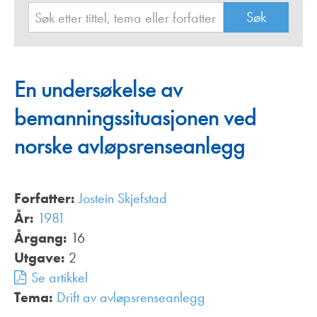
En undersøkelse av
bemanningssituasjonen ved
norske avløpsrenseanlegg
Forfatter:
Jostein Skjefstad
År:
1981
Årgang:
16
Utgave:
2
Se artikkel
Tema:
Drift av avløpsrenseanlegg
,