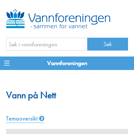
Vannforeningen
Vann på Nett
Temaoversikt